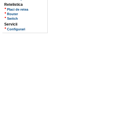
Retelistica
Placi de retea
Router
Switch
Servicii
Configurari